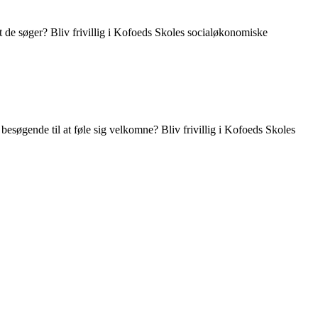
 de søger? Bliv frivillig i Kofoeds Skoles socialøkonomiske
esøgende til at føle sig velkomne? Bliv frivillig i Kofoeds Skoles