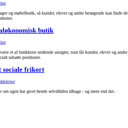
llig
|
ger og møbelbutik, så kunder, elever og andre besøgende kan finde det
itioner.
cialøkonomisk butik
llig
|
re et af butikkens smilende ansigter, som får kunder, elever og andre b
ialt udsatte positioner.
 sociale frikort
ddelelse
|
r om ugen har givet hende selvtilliden tilbage - og mere end det.