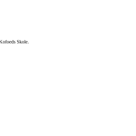
å Kofoeds Skole.