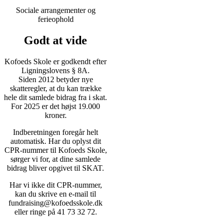
Sociale arrangementer og
ferieophold
Godt at vide
Kofoeds Skole er godkendt efter
Ligningslovens § 8A.
Siden 2012 betyder nye
skatteregler, at du kan trække
hele dit samlede bidrag fra i skat.
For 2025 er det højst 19.000
kroner.
Indberetningen foregår helt
automatisk. Har du oplyst dit
CPR-nummer til Kofoeds Skole,
sørger vi for, at dine samlede
bidrag bliver opgivet til SKAT.
Har vi ikke dit CPR-nummer,
kan du skrive en e-mail til
fundraising@kofoedsskole.dk
eller ringe på 41 73 32 72.