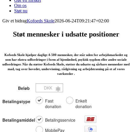
Gør en forskel
Om os
Støt nu
Giv et bidrag
Kofoeds Skole
2026-06-24T09:21:47+02:00
Støt mennesker i udsatte positioner
Kofoeds Skole hjælper dagligt 4-500 mennesker, der står uden for arbejdsmarkedet og
som har ekstra udfordringer i form af hjemløshed, psykisk sygdom eller andre sociale
udfordringer. Når du støtter Kofoeds Skole, støtter du udsatte og sårbare mennesker med
mad, tag over hovedet, undervisning, rådgivning og arbejdstræning på et af vores
værksteder .