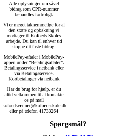
Alle oplysninger om såvel
bidrag som CPR-nummer
behandles fortroligt.
Vi er meget taknemmelige for al
den støtte og opbakning vi
modtager til Kofoeds Skoles
arbejde. Du kan til enhver tid
stoppe dit faste bidrag:
MobilePay-aftaler i MobilePay-
appen under “Betalingsaftaler”.
Betalingsservice i netbank eller
via Betalingsservice.
Kortbetalinger via netbank
Har du brug for hjælp, er du
altid velkommen til at kontakte
os på mail
kofoedsvenner@kofoedsskole.dk
eller på telefon 41733264
Spørgsmål?