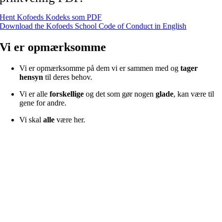
Hent Kofoeds Kodeks som PDF
Download the Kofoeds School Code of Conduct in English
Vi er opmærksomme
Vi er opmærksomme på dem vi er sammen med og
tager
hensyn
til deres behov.
Vi er alle
forskellige
og det som gør nogen
glade
, kan være til
gene for andre.
Vi skal
alle
være her.