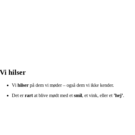
Vi hilser
Vi
hilser
på dem vi møder – også dem vi ikke kender.
Det er
rart
at blive mødt med et
smil
, et vink, eller et
’hej’
.