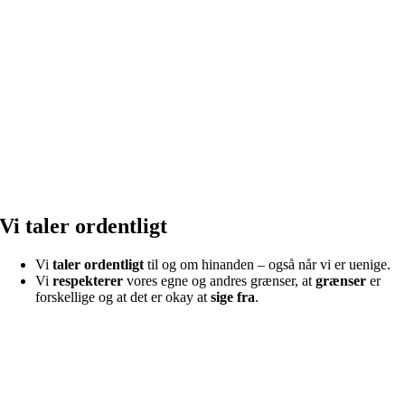
Vi taler ordentligt
Vi
taler ordentligt
til og om hinanden – også når vi er uenige.
Vi
respekterer
vores egne og andres grænser, at
grænser
er
forskellige og at det er okay at
sige fra
.