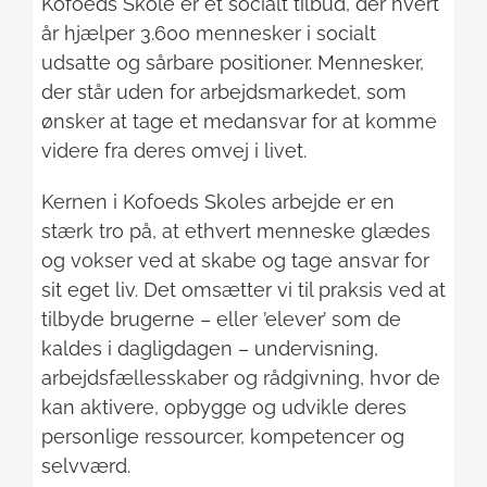
Kofoeds Skole er et socialt tilbud, der hvert
år hjælper 3.600 mennesker i socialt
udsatte og sårbare positioner. Mennesker,
der står uden for arbejdsmarkedet, som
ønsker at tage et medansvar for at komme
videre fra deres omvej i livet.
Kernen i Kofoeds Skoles arbejde er en
stærk tro på, at ethvert menneske glædes
og vokser ved at skabe og tage ansvar for
sit eget liv. Det omsætter vi til praksis ved at
tilbyde brugerne – eller ’elever’ som de
kaldes i dagligdagen – undervisning,
arbejdsfællesskaber og rådgivning, hvor de
kan aktivere, opbygge og udvikle deres
personlige ressourcer, kompetencer og
selvværd.