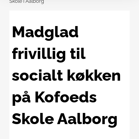
Madglad
frivillig til
socialt køkken
på Kofoeds
Skole Aalborg