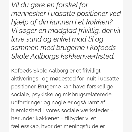
Vil du gøre en forskel for
mennesker i udsatte positioner ved
hjælp af din kunnen i et køkken?
Vi søger en madglad frivillig, der vil
lave sund og enkel mad til og
sammen med brugerne i Kofoeds
Skole Aalborgs køkkenværksted.
Kofoeds Skole Aalborg er et frivilligt
aktiverings- og mødested for inuit i udsatte
positioner. Brugerne kan have forskellige
sociale, psykiske og misbrugsrelaterede
udfordringer og nogle er også ramt af
hjemløshed. I vores sociale værksteder –
herunder køkkenet – tilbyder vi et
fællesskab, hvor det meningsfulde er i