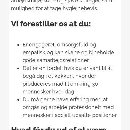
arbejdsmiljø, søde og sjove kolleger, samt
mulighed for at tage hygiejnebevis.
Vi forestiller os at du:
Er engageret, omsorgsfuld og
empatisk og kan skabe og bibeholde
gode samarbejdsrelationer
Det er en fordel, hvis du er vant til at
begå dig i et køkken, hvor der
produceres mad til omkring 30
mennesker hver dag
Du må gerne have erfaring med at
omgås og arbejde professionelt med
mennesker i socialt udsatte positioner
Hvad får du ud af at være