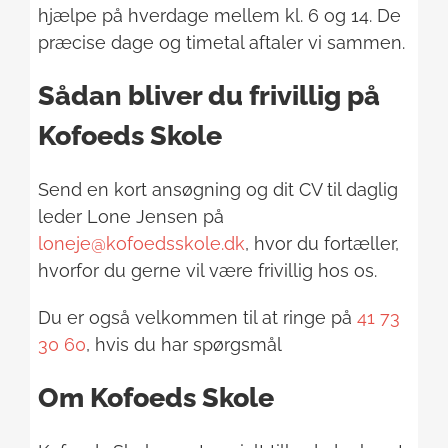
hjælpe på hverdage mellem kl. 6 og 14. De
præcise dage og timetal aftaler vi sammen.
Sådan bliver du frivillig på
Kofoeds Skole
Send en kort ansøgning og dit CV til daglig
leder Lone Jensen på
loneje@kofoedsskole.dk
, hvor du fortæller,
hvorfor du gerne vil være frivillig hos os.
Du er også velkommen til at ringe på
41 73
30 60
, hvis du har spørgsmål
Om Kofoeds Skole