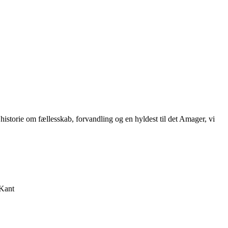
istorie om fællesskab, forvandling og en hyldest til det Amager, vi
 Kant