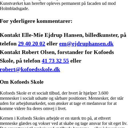
Kunstværket kan herefter opleves permanent på facaden ud mod
Holmbladsgade.
For yderligere kommentarer:
Kontakt Elle-Mie Ejdrup Hansen, billedkunster, på
telefon
29 40 20 02
eller
em@ejdruphansen.dk
Kontakt Robert Olsen, forstander for Kofoeds
Skole, på telefon
41 73 32 55
eller
robert@kofoedsskole.dk
Om Kofoeds Skole
Kofoeds Skole er et socialt tilbud, der hvert år hjælper 3.600
mennesker i socialt udsatte og sårbare positioner. Mennesker, der står
uden for arbejdsmarkedet, som ønsker at tage et medansvar for at
komme videre fra deres omvej i livet.
Kernen i Kofoeds Skoles arbejde er en stærk tro på, at ethvert
menneske glædes og vokser ved at skabe og tage ansvar for sit eget liv.