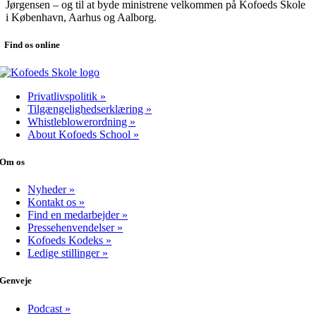
Jørgensen – og til at byde ministrene velkommen på Kofoeds Skole
i København, Aarhus og Aalborg.
Find os online
Privatlivspolitik »
Tilgængelighedserklæring »
Whistleblowerordning »
About Kofoeds School »
Om os
Nyheder »
Kontakt os »
Find en medarbejder »
Pressehenvendelser »
Kofoeds Kodeks »
Ledige stillinger »
Genveje
Podcast »