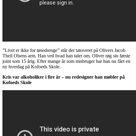
”Livet er ikke for tøsedrenge” står der tatoveret på Olivers Jacob
Theil Olsens arm. Han ved hvad han taler om. Oliver røg sin første
joint som 15 årig. Efter mange år som misbruger har han nu fået en
ny hverdag på Kofoeds Skole.
Kris var alkoholiker i fire år – nu redesigner han møbler på
Kofoeds Skole