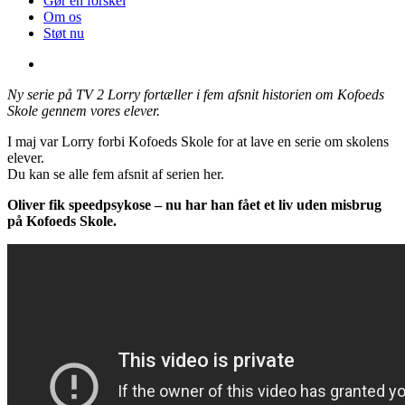
Gør en forskel
Om os
Støt nu
Ny serie på TV 2 Lorry fortæller i fem afsnit historien om Kofoeds
Skole gennem vores elever.
I maj var Lorry forbi Kofoeds Skole for at lave en serie om skolens
elever.
Du kan se alle fem afsnit af serien her.
Oliver fik speedpsykose – nu har han fået et liv uden misbrug
på Kofoeds Skole.