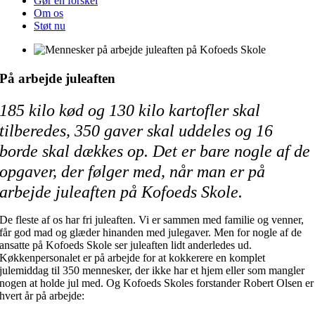
Gør en forskel
Om os
Støt nu
På arbejde juleaften
185 kilo kød og 130 kilo kartofler skal
tilberedes, 350 gaver skal uddeles og 16
borde skal dækkes op. Det er bare nogle af de
opgaver, der følger med, når man er på
arbejde juleaften på Kofoeds Skole.
De fleste af os har fri juleaften. Vi er sammen med familie og venner,
får god mad og glæder hinanden med julegaver. Men for nogle af de
ansatte på Kofoeds Skole ser juleaften lidt anderledes ud.
Køkkenpersonalet er på arbejde for at kokkerere en komplet
julemiddag til 350 mennesker, der ikke har et hjem eller som mangler
nogen at holde jul med. Og Kofoeds Skoles forstander Robert Olsen er
hvert år på arbejde: