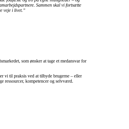
 samarbejdspartnere. Sammen skal vi fortsætte
 veje i livet.”
ejdsmarkedet, som ønsker at tage et medansvar for
 vi til praksis ved at tilbyde brugerne – eller
ige ressourcer, kompetencer og selvværd.