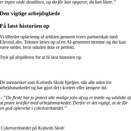
er ingen onde deadlines, og du får kun opgaver, du kan klare.”
Den vigtige arbejdsglæde
Få læst historien op
Vi tilbyder oplæsning af artiklen gennem vores partnerskab med
ElevenLabs. Teksten læses op af en AI-genereret stemme og der kan
være steder, hvor udtalen ikke er perfekt.
Tryk på afspilleren for at få læst historien op.
De mennesker som Kofoeds Skole hjælper, står alle uden for
arbejdsmarkedet og har gjort det i kortere eller længere tid.
–
”De fleste har jo prøvet alle mulige jobs af og er trætte og udslidte af
at prøve kræfter med arbejdsmarkedet. Derfor er det vigtigt, at de får
en god oplevelse i cykelværkstedet.”
Cykelværkstedet på Kofoeds Skole