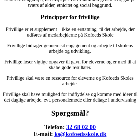
tværs af alder, etnicitet og social baggrund.
Principper for frivillige
Frivillige er et supplement – ikke en erstatning- til det arbejde, der
udføres af medarbejderne på Kofoeds Skole
Frivillige bidrager gennem sit engagement og arbejde til skolens
arbejde og udvikling.
Frivillige løser vigtige opgaver til gavn for eleverne og er med til at
skabe gode resultater.
Frivillige skal være en ressource for eleverne og Kofoeds Skoles
arbejde.
Frivillige skal have mulighed for indflydelse og komme med ideer til
det daglige arbejde, evt. personalemøde eller deltage i undervisning
Spørgsmål?
Telefon:
32 68 02 00
E-mail:
ks@kofoedsskole.dk