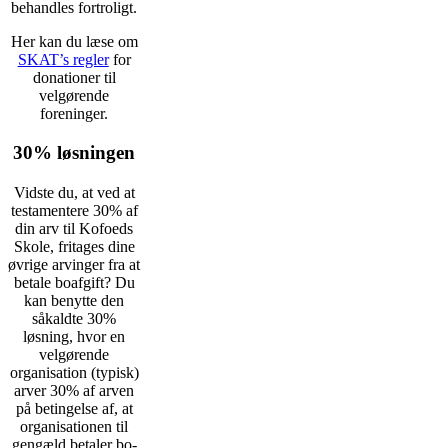
behandles fortroligt.
Her kan du læse om
SKAT’s regler
for
donationer til
velgørende
foreninger.
30% løsningen
Vidste du, at ved at
testamentere 30% af
din arv til Kofoeds
Skole, fritages dine
øvrige arvinger fra at
betale boafgift? Du
kan benytte den
såkaldte 30%
løsning, hvor en
velgørende
organisation (typisk)
arver 30% af arven
på betingelse af, at
organisationen til
gengæld betaler bo-