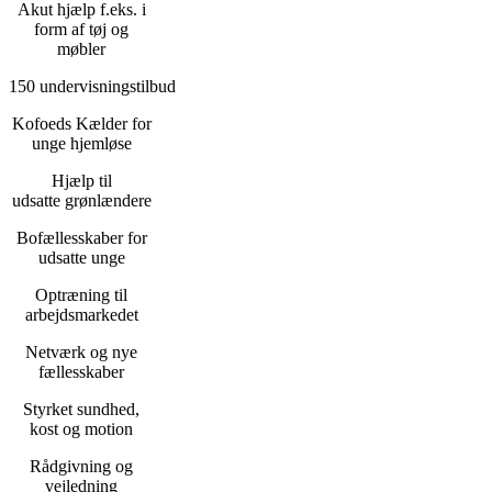
Akut hjælp f.eks. i
form af tøj og
møbler
150 undervisningstilbud
Kofoeds Kælder for
unge hjemløse
Hjælp til
udsatte grønlændere
Bofællesskaber for
udsatte unge
Optræning til
arbejdsmarkedet
Netværk og nye
fællesskaber
Styrket sundhed,
kost og motion
Rådgivning og
vejledning