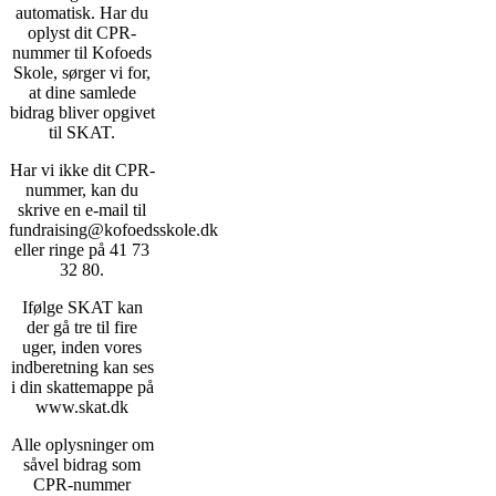
automatisk. Har du
oplyst dit CPR-
nummer til Kofoeds
Skole, sørger vi for,
at dine samlede
bidrag bliver opgivet
til SKAT.
Har vi ikke dit CPR-
nummer, kan du
skrive en e-mail til
fundraising@kofoedsskole.dk
eller ringe på 41 73
32 80.
Ifølge SKAT kan
der gå tre til fire
uger, inden vores
indberetning kan ses
i din skattemappe på
www.skat.dk
Alle oplysninger om
såvel bidrag som
CPR-nummer