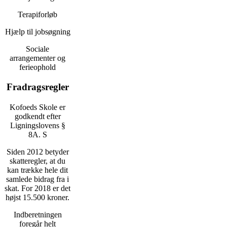
Terapiforløb
Hjælp til jobsøgning
Sociale
arrangementer og
ferieophold
Fradragsregler
Kofoeds Skole er
godkendt efter
Ligningslovens §
8A. S
Siden 2012 betyder
skatteregler, at du
kan trække hele dit
samlede bidrag fra i
skat. For 2018 er det
højst 15.500 kroner.
Indberetningen
foregår helt