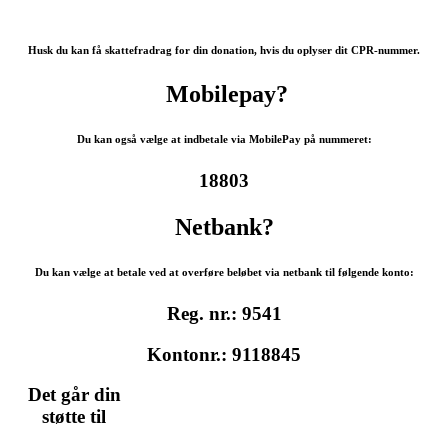
Husk du kan få skattefradrag for din donation, hvis du oplyser dit CPR-nummer.
Mobilepay?
Du kan også vælge at indbetale via MobilePay på nummeret:
18803
Netbank?
Du kan vælge at betale ved at overføre beløbet via netbank til følgende konto:
Reg. nr.: 9541
Kontonr.: 9118845
Det går din
støtte til